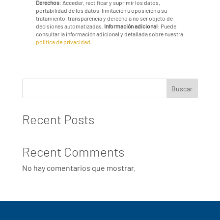
Derechos
: Acceder, rectificar y suprimir los datos,
portabilidad de los datos, limitación u oposición a su
tratamiento, transparencia y derecho a no ser objeto de
decisiones automatizadas.
Información adicional
: Puede
consultar la información adicional y detallada sobre nuestra
política de privacidad
.
Buscar
Recent Posts
Recent Comments
No hay comentarios que mostrar.